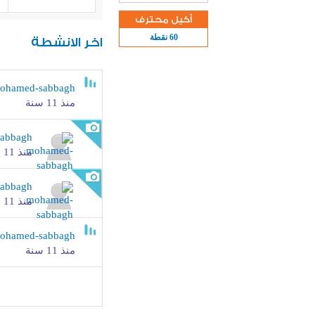
أكيل محترف
60 نقطة
اخر الانشطة
ohamed-sabbagh
منذ 11 سنة
abbagh
منذ 11 سنة
abbagh
منذ 11 سنة
ohamed-sabbagh
منذ 11 سنة