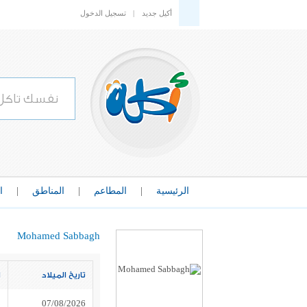
أكيل جديد
|
تسجيل الدخول
الرئيسية
|
المطاعم
|
المناطق
|
ا
Mohamed Sabbagh
تاريخ الميلاد
ا
07/08/2026
ذ