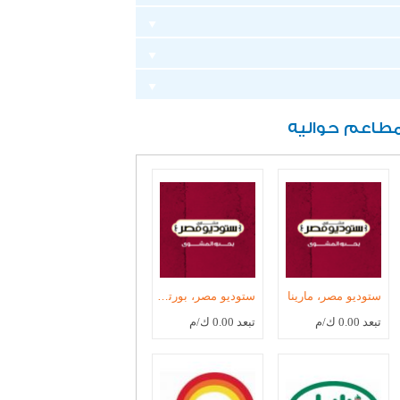
طاعم حواليه
ستوديو مصر، مارينا
ستوديو مصر، بورتو مارينا
تبعد 0.00 ك/م
تبعد 0.00 ك/م