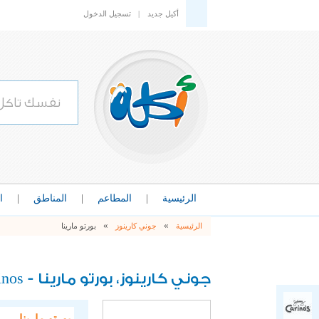
أكيل جديد
|
تسجيل الدخول
الرئيسية
|
المطاعم
|
المناطق
|
ا
»
»
الرئيسية
جوني كارينوز
بورتو مارينا
inos
جوني كارينوز، بورتو مارينا -
بورتو مارينا