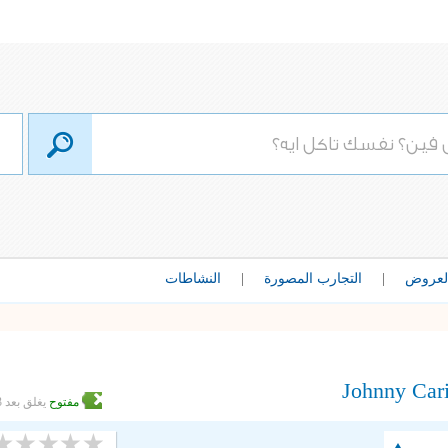
لعروض
|
التجارب المصورة
|
النشاطات
Johnny Car
مفتوح
يغلق بعد 13 ساعة