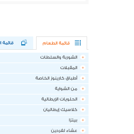
قائمة الط
قائمة الطعام
الشوربة والسلطات
المقبلات
أطباق كارينوز الخاصة
من الشواية
الحلويات الإيطالية
كلاسيك إيطاليان
بيتزا
عشاء لفردين