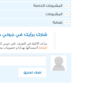
المشروبات الخاصة
المشروبات
إضافة
شارك برأيك في جوني كاري
ساعد الاكيلة في التعرف علي جوني كاري
النقاط
لاستبدالها بهدايا و خصومات مج
اضف تعليق