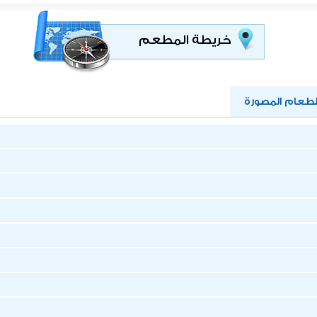
خريطة المطعم
عام المصورة