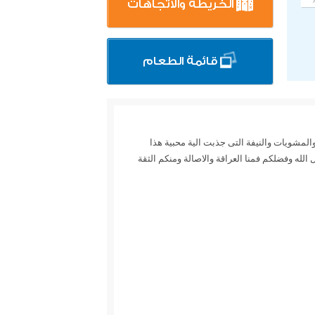
الخريطة والاتجاهات
قائمة الطعام
ماكولاتة الشرقية والمشويات والنيفة التى جذبت الية محبية هذا
لله وفضلكم فمنا العراقة والاصالة ومنكم الثقة