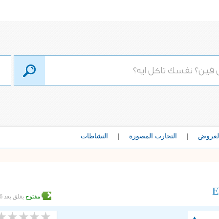
لعروض
|
التجارب المصورة
|
النشاطات
E
مفتوح
يغلق بعد 6 ساعات