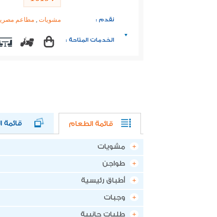
نقدم :
مشويات
,
مطاعم مصرية
الخدمات المتاحة :
قائمة الط
قائمة الطعام
مشويات
طواجن
أطباق رئيسية
وجبات
طلبات جانبية