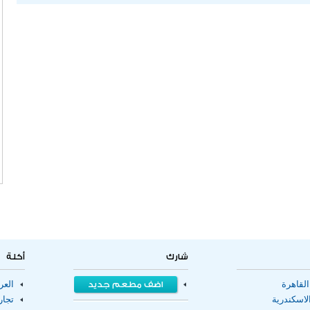
شارك
أكلة
لقاهرة
اضف مطعم جديد
الع
اسكندرية
تجا