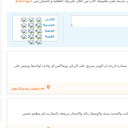
مدينة نصر بتقييمك الان من خلال تجربتك الفعلية و لتتمكن من
جمع النقاط
الأكـــل
الخدمة
الوسط
القيمة
ه ممتازة لدرجة ان الويتر بيتريق على الزبائن وبيعاكس اى واحده لواحدها وبيبص على
ام حسن، مدينة نصر
و بايت والخدمه سيئه والوسط زباله والاسعار مرتفعه بالمقارنه باي مطعم شعبي