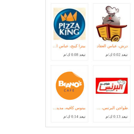
درش، عباس العقاد
بيتزا كينج، عباس العقاد
تبعد 0.02 ك/م
تبعد 0.08 ك/م
طواجن البرنس، مدينة نصر
بينوس كافيه، مدينة نصر
تبعد 0.13 ك/م
تبعد 0.14 ك/م