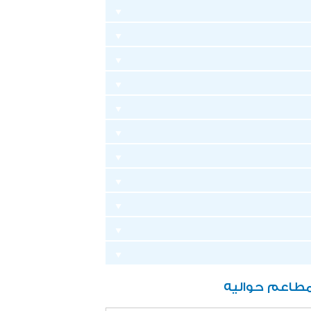
طاعم حواليه