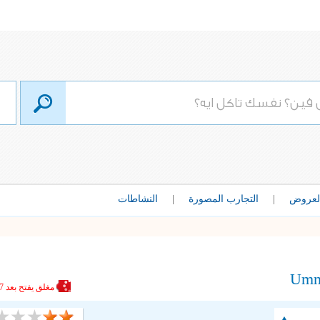
لعروض
|
التجارب المصورة
|
النشاطات
Umm
مغلق
يفتح بعد 7 ساعات