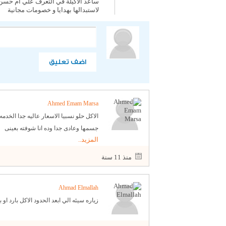
ساعد الاكيلة في التعرف علي ام حسن، 
لاستبدالها بهدايا و خصومات مجانية
اضف تعليق
Ahmed Emam Marsa
الاكل حلو نسبيا الاسعار عاليه جدا الخدم
جسمها وعادى جدا وده انا شوفته بعينى
المزيد..
منذ 11 سنة
Ahmad Elmallah
زياره سيئه الي ابعد الحدود الاكل بارد ا