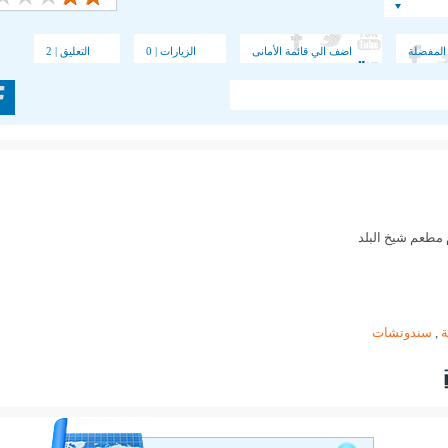
المفضلة
اضف الي قائمة الأمانى
الزيارات | 0
التعليق | 2
,
سندوتشات