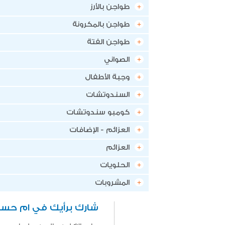
طواجن بالأرز
طواجن بالمكرونة
طواجن الفتة
الصواني
وجبة الأطفال
السندوتشات
كومبو سندوتشات
العزائم - الإضافات
العزائم
الحلويات
المشروبات
شارك برأيك في ام حسن