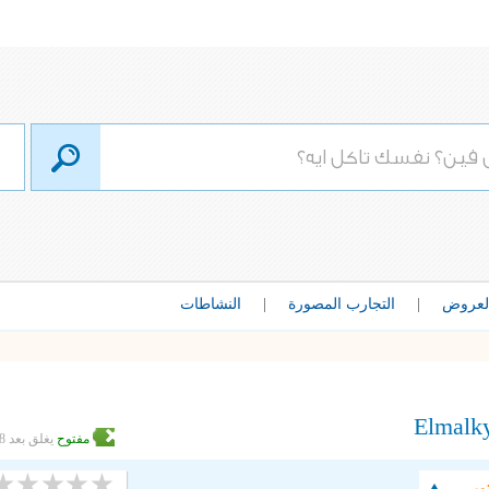
لعروض
|
التجارب المصورة
|
النشاطات
Elmalk
مفتوح
يغلق بعد 8 ساعات
وبر