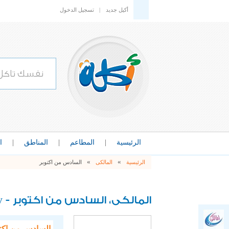
أكيل جديد
|
تسجيل الدخول
الرئيسية
|
المطاعم
|
المناطق
|
ا
»
»
الرئيسية
المالكى
السادس من اكتوبر
y
المالكى، السادس من اكتوبر -
السادس من اكت