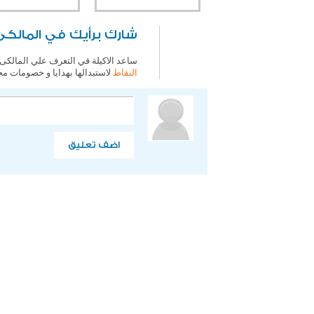
شارك برأيك في المالكى
ساعد الاكيلة في التعرف علي المالكى،
النقاط
لاستبدالها بهدايا و خصومات مج
اضف تعليق