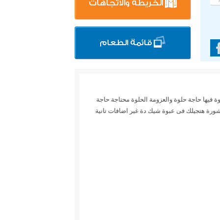
الخريطة والاتجاهات
قائمة الطعام
وة فيها حاجة حلوة والعزومة الحلوة محتاجة حاجة
عاشورة هتجيلك فى عبوة شيك دة غير اضافات تانية