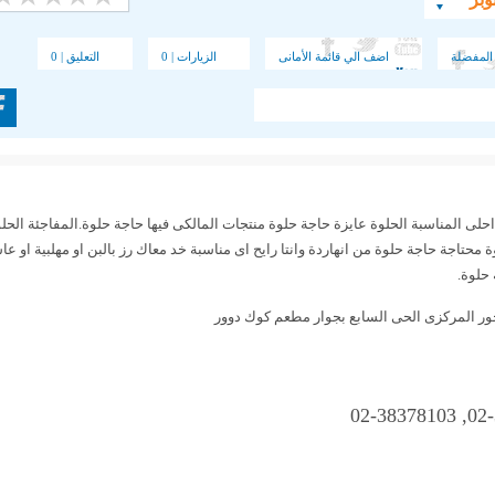
المفضلة
اضف الي قائمة الأمانى
الزيارات | 0
التعليق | 0
احلى المناسبة الحلوة عايزة حاجة حلوة منتجات المالكى فيها حاجة حلوة.المفاجئة الحل
 محتاجة حاجة حلوة من انهاردة وانتا رايح اى مناسبة خد معاك رز بالبن او مهلبية او 