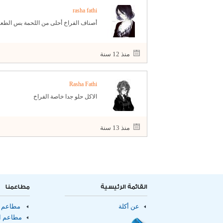
rasha fathi
الاسم : حسن محمد عمران دكتور بكلية الزراعة ا
أصناف الفراخ أحلى من اللحمة بس الطعم 
منذ 12 سنة
Rasha Fathi
الاكل حلو جدا خاصة الفراخ
منذ 13 سنة
القائمة الرئيسية
مطاعمنا
عن أكلة
مطاعم ا
مطاعم ال