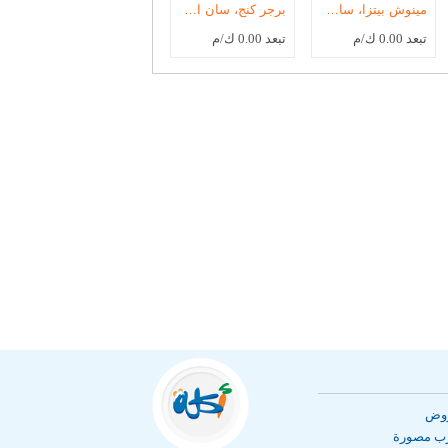
مينوش بيتزا، سان استيفانو
برجر كنج، سان استيفانو
تبعد 0.00 ك/م
تبعد 0.00 ك/م
روض
رب مصورة