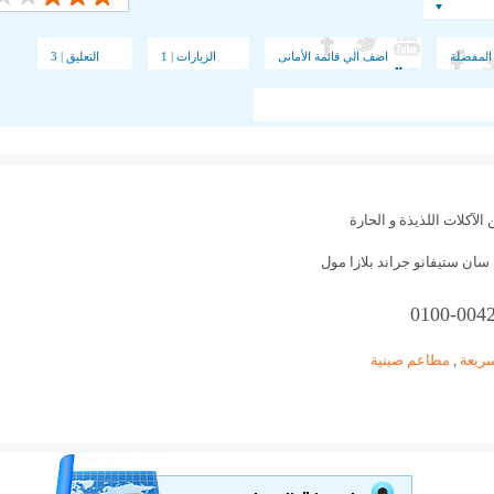
المفضلة
اضف الي قائمة الأمانى
الزيارات | 1
التعليق | 3
آكلات اللذيذة و الحارة
ريعة
,
مطاعم صينية