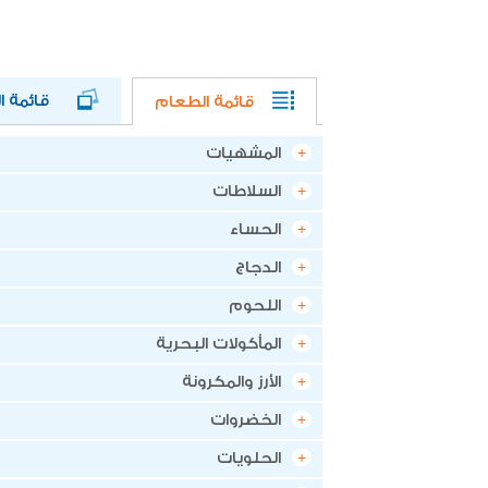
قائمة الط
قائمة الطعام
المشهيات
السلاطات
الحساء
الدجاج
اللحوم
المأكولات البحرية
الأرز والمكرونة
الخضروات
الحلويات