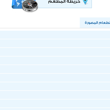
خريطة المطعم
عام المصورة