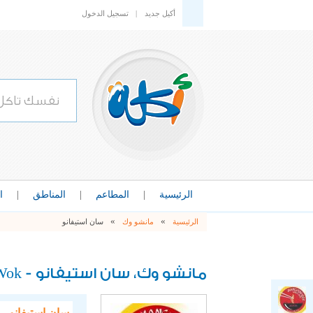
أكيل جديد
|
تسجيل الدخول
الرئيسية
|
المطاعم
|
المناطق
|
ا
»
»
الرئيسية
مانشو وك
سان استيفانو
Wok
مانشو وك، سان استيفانو -
سان استيفانو