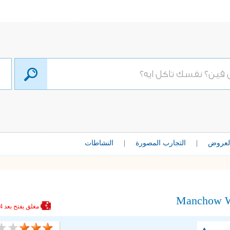
لعروض
|
التجارب المصورة
|
النشاطات
Manchow 
مغلق
يفتح بعد 4 ساعات