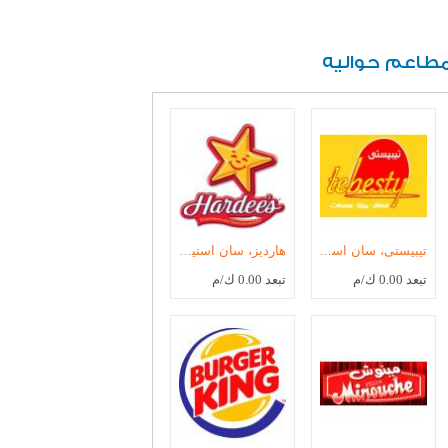
طاعم حواليه
تيبيستى، سان استيفانو
هارديز، سان استيفانو
تبعد 0.00 ك/م
تبعد 0.00 ك/م