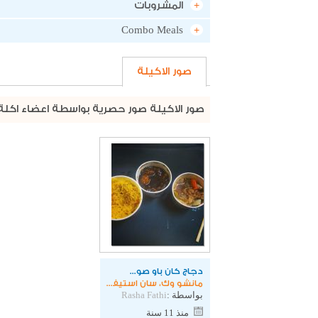
المشروبات
Combo Meals
صور الاكيلة
صور الاكيلة صور حصرية بواسطة اعضاء اكلة
دجاج كان باو صوص
مانشو وك، سان استيفانو
بواسطة :
Rasha Fathi
منذ 11 سنة