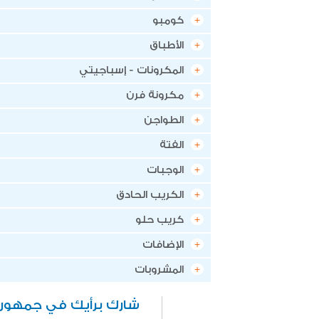
كومبو
الأطباق
المكرونات - إسباجيتي
مكرونة فرن
الطواجن
الفتة
الوجبات
الكريب الحادق
كريب حلو
الإضافات
المشروبات
شارك برأيك في جمهوري