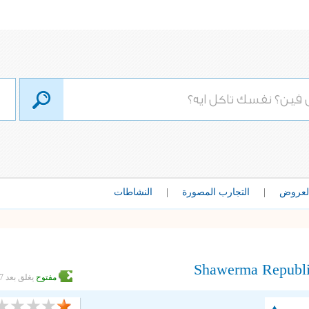
لعروض
|
التجارب المصورة
|
النشاطات
Shawerma Republ
مفتوح
يغلق بعد 7 ساعات