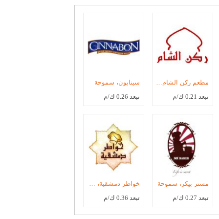
مطعم ركن الشام، سموحة
سينابون، سموحة
تبعد 0.21 ك/م
تبعد 0.26 ك/م
مستر بيكر، سموحة
خواطر دمشقية، سموحة
تبعد 0.27 ك/م
تبعد 0.36 ك/م