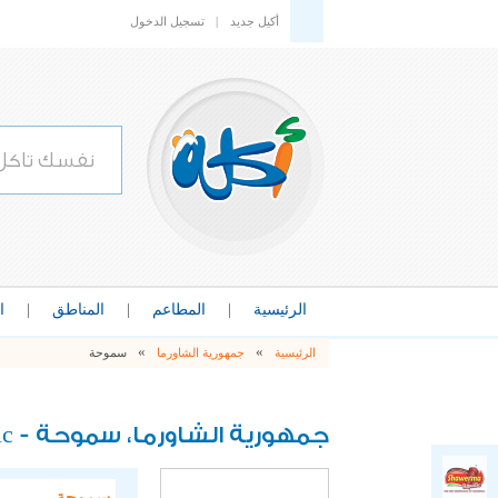
أكيل جديد
|
تسجيل الدخول
الرئيسية
|
المطاعم
|
المناطق
|
ا
»
»
الرئيسية
جمهورية الشاورما
سموحة
ic
جمهورية الشاورما، سموحة -
سموحة