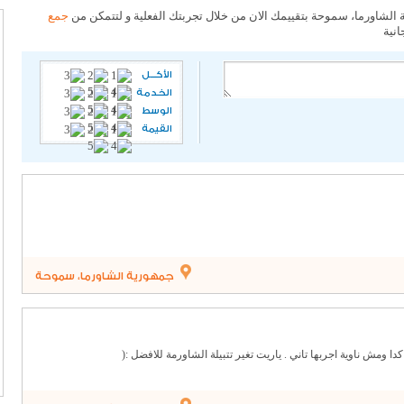
 الشاورما، سموحة بتقييمك الان من خلال تجربتك الفعلية و لتتمكن من
جمع
انية
الأكـــل
الخدمة
الوسط
القيمة
جمهورية الشاورما، سموحة
ومش ناوية اجربها تاني . ياريت تغير تتبيلة الشاورمة للافضل :(