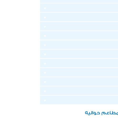
طاعم حواليه