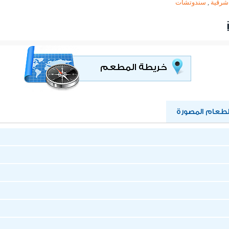
شرقية
,
سندوتشات
خريطة المطعم
عام المصورة