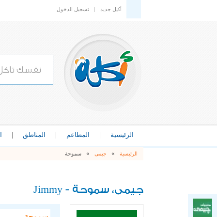
أكيل جديد
|
تسجيل الدخول
الرئيسية
|
المطاعم
|
المناطق
|
ا
»
»
الرئيسية
جيمى
سموحة
Jimmy
جيمى، سموحة -
سموحة