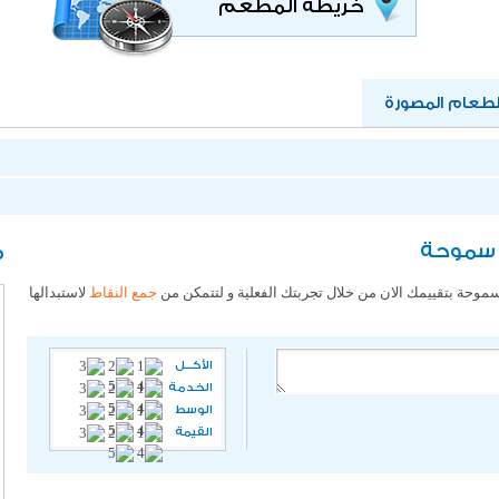
خريطة المطعم
عام المصورة
 سموحة
م
موحة بتقييمك الان من خلال تجربتك الفعلية و لتتمكن من
جمع النقاط
لاستبدالها
الأكـــل
الخدمة
الوسط
القيمة