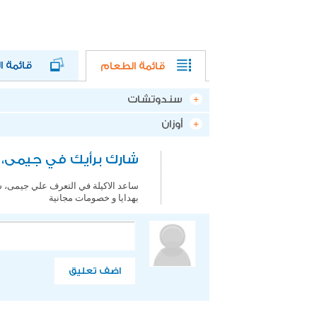
قائمة الط
قائمة الطعام
سندوتشات
أوزان
شارك برأيك في جيمى،
ساعد الاكيلة في التعرف علي جيمى، س
بهدايا و خصومات مجانية
اضف تعليق