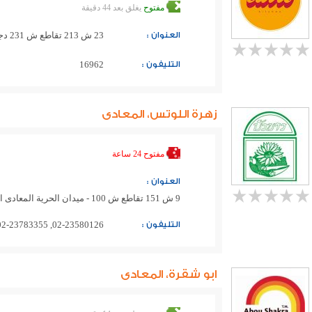
مفتوح
يغلق بعد 44 دقيقة
العنوان :
23 ش 213 تقاطع ش 231 دجلة قريب من الكلية الامريكية بالقاهرة
التليفون :
16962
زهرة اللوتس، المعادى
مفتوح 24 ساعة
العنوان :
9 ش 151 تقاطع ش 100 - ميدان الحرية المعادى الجديدة بجوار بنك ابو ظبى الوطنى
التليفون :
02-23580126, 02-23783355, 0100-0083302
ابو شقرة، المعادى