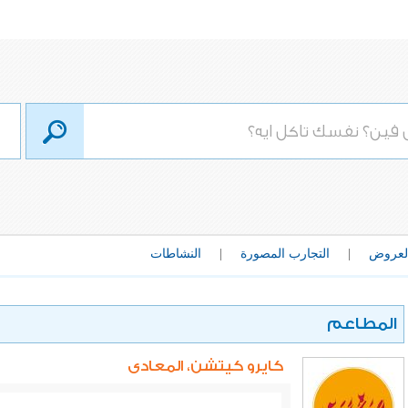
لعروض
|
التجارب المصورة
|
النشاطات
المطاعم
كايرو كيتشن، المعادى