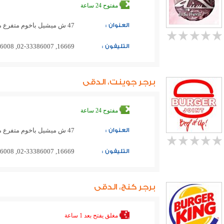
مفتوح 24 ساعة
العنوان :
47 ش ميشيل باخوم متفرع من ش مصدق قريب من كوستا كوفى
التليفون :
16669, 02-33386007, 02-33386008, 02-33386009
برجر جوينت، الدقى
مفتوح 24 ساعة
العنوان :
47 ش ميشيل باخوم متفرع من ش مصدق قريب من كوستا كوفى
التليفون :
16669, 02-33386007, 02-33386008
برجر كنج، الدقى
مغلق
يفتح بعد 1 ساعة