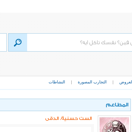
لعروض
|
التجارب المصورة
|
النشاطات
المطاعم
الست حسنية، الدقى