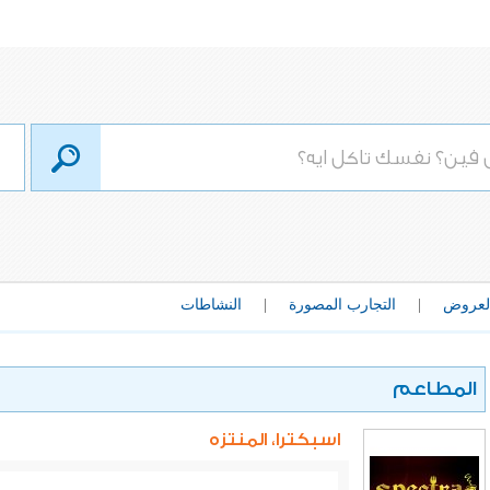
لعروض
|
التجارب المصورة
|
النشاطات
المطاعم
اسبكترا، المنتزه