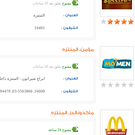
مفتوح
يغلق بعد 10 ساعات
العنوان :
المنتزة
التليفون :
19491
مؤمن، المنتزه
مفتوح
يغلق بعد 10 ساعات
العنوان :
ابراج شيراتون - المنتزة داخل 
التليفون :
16600, 03-5563866, 0100-1894470
ماكدونالدز، المنتزه
مفتوح 24 ساعة